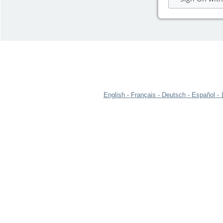
English
Français
Deutsch
Español