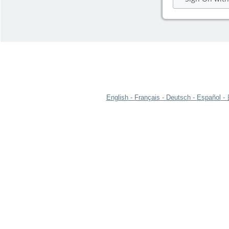
English
Français
Deutsch
Español