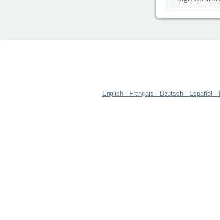
English
Français
Deutsch
Español