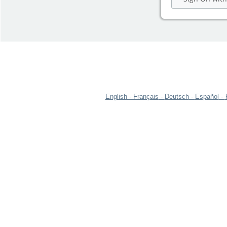
English
Français
Deutsch
Español