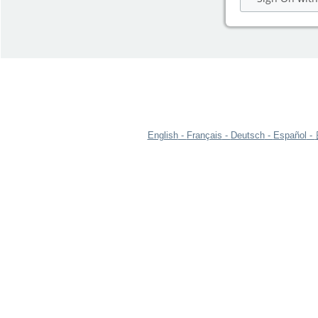
English
Français
Deutsch
Español