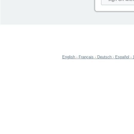
English
Français
Deutsch
Español