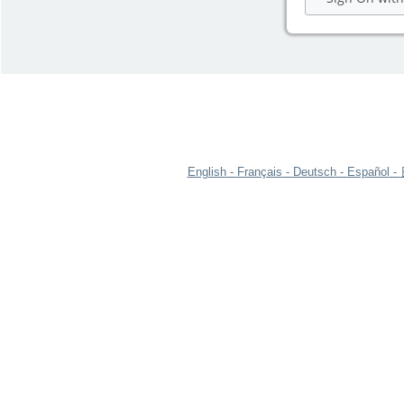
English
Français
Deutsch
Español