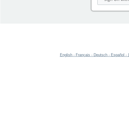
English
Français
Deutsch
Español