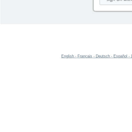
English
Français
Deutsch
Español